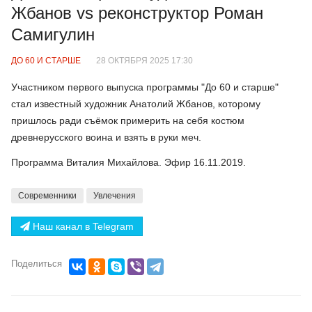
Жбанов vs реконструктор Роман
Самигулин
ДО 60 И СТАРШЕ
28 ОКТЯБРЯ 2025 17:30
Участником первого выпуска программы "До 60 и старше"
стал известный художник Анатолий Жбанов, которому
пришлось ради съёмок примерить на себя костюм
древнерусского воина и взять в руки меч.
Программа Виталия Михайлова. Эфир 16.11.2019.
Современники
Увлечения
Наш канал в Telegram
Поделиться