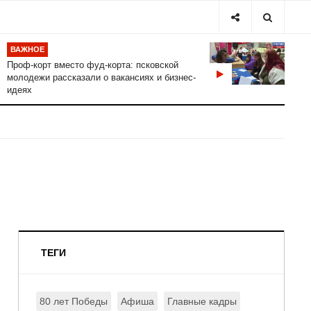
ВАЖНОЕ
Проф-корт вместо фуд-корта: псковской
молодежи рассказали о вакансиях и бизнес-
идеях
ТЕГИ
80 лет Победы
Афиша
Главные кадры