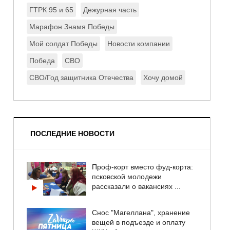
ГТРК 95 и 65
Дежурная часть
Марафон Знамя Победы
Мой солдат Победы
Новости компании
Победа
СВО
СВО/Год защитника Отечества
Хочу домой
ПОСЛЕДНИЕ НОВОСТИ
Проф-корт вместо фуд-корта:
псковской молодежи
рассказали о вакансиях ...
Снос "Магеллана", хранение
вещей в подъезде и оплату