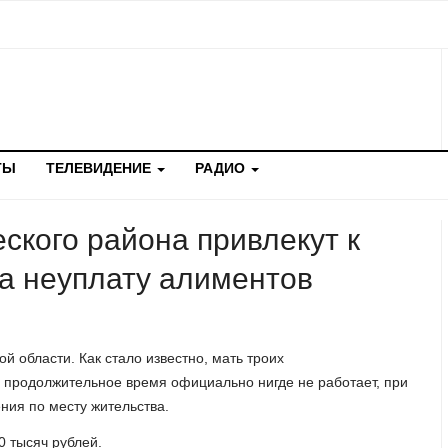
ТЫ
ТЕЛЕВИДЕНИЕ
РАДИО
кого района привлекут к
за неуплату алиментов
 области. Как стало известно, мать троих
 продолжительное время официально нигде не работает, при
ния по месту жительства.
0 тысяч рублей.