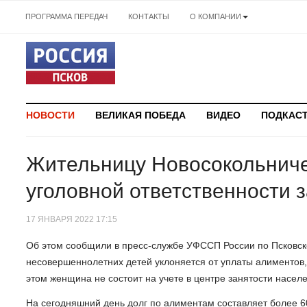
ПРОГРАММА ПЕРЕДАЧ
КОНТАКТЫ
О КОМПАНИИ
НОВОСТИ
ВЕЛИКАЯ ПОБЕДА
ВИДЕО
ПОДКАС
Жительницу Новосокольничес
уголовной ответственности 
17 ЯНВАРЯ 2022 17:15
Об этом сообщили в пресс-службе УФССП России по Псковской
несовершеннолетних детей уклоняется от уплаты алиментов,
этом женщина не состоит на учете в центре занятости населе
На сегодняшний день долг по алиментам составляет более 6