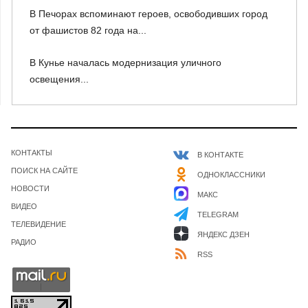
В Печорах вспоминают героев, освободивших город
от фашистов 82 года на...
В Кунье началась модернизация уличного
освещения...
КОНТАКТЫ
В КОНТАКТЕ
ПОИСК НА САЙТЕ
ОДНОКЛАССНИКИ
НОВОСТИ
МАКС
ВИДЕО
TELEGRAM
ТЕЛЕВИДЕНИЕ
ЯНДЕКС ДЗЕН
РАДИО
RSS