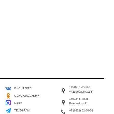
115162 г.Москва
В КОНТАКТЕ
ул.Шаболовка д.37
ОДНОКЛАССНИКИ
180024 г.Псков
МАКС
Рижский пр.71
+7 (8112) 62-80-54
TELEGRAM