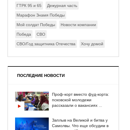
ГТРК 95 и 65
Дежурная часть
Марафон Знамя Победы
Мой солдат Победы
Новости компании
Победа
СВО
СВО/Год защитника Отечества
Хочу домой
ПОСЛЕДНИЕ НОВОСТИ
Проф-корт вместо фуд-корта:
псковской молодежи
рассказали о вакансиях ...
Заплыв на Великой и битва у
Самолвы. Что еще обсудим в