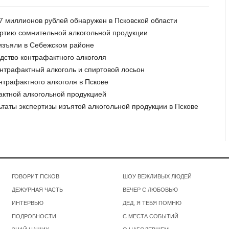
 37 миллионов рублей обнаружен в Псковской области
артию сомнительной алкогольной продукции
 изъяли в Себежском районе
одство контрафактного алкоголя
онтрафактный алкоголь и спиртовой лосьон
нтрафактного алкоголя в Пскове
актной алкогольной продукцией
льтаты экспертизы изъятой алкогольной продукции в Пскове
ГОВОРИТ ПСКОВ
ШОУ ВЕЖЛИВЫХ ЛЮДЕЙ
ДЕЖУРНАЯ ЧАСТЬ
ВЕЧЕР С ЛЮБОВЬЮ
ИНТЕРВЬЮ
ДЕД, Я ТЕБЯ ПОМНЮ
ПОДРОБНОСТИ
С МЕСТА СОБЫТИЙ