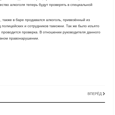
ество алкоголя теперь будут проверять в специальной
, также в баре продавался алкоголь, привезённый из
 полицейских и сотрудников таможни. Так же было изъято
й проводится проверка. В отношении руководителя данного
ивном правонарушении.
ВПЕРЁД