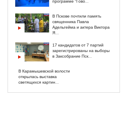
программе "Гово...
В Пскове почтили память
священника Павла
Адельгейма и актера Виктора
Я...
17 кандидатов от 7 партий
зарегистрированы на выборы
в Заксобрание Пск...
В Карамышевской волости
открылась выставка
светящихся картин...