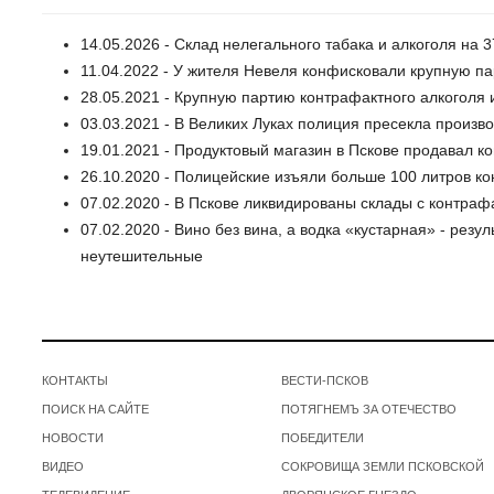
14.05.2026 - Склад нелегального табака и алкоголя на
11.04.2022 - У жителя Невеля конфисковали крупную п
28.05.2021 - Крупную партию контрафактного алкоголя
03.03.2021 - В Великих Луках полиция пресекла произв
19.01.2021 - Продуктовый магазин в Пскове продавал к
26.10.2020 - Полицейские изъяли больше 100 литров ко
07.02.2020 - В Пскове ликвидированы склады с контраф
07.02.2020 - Вино без вина, а водка «кустарная» - резу
неутешительные
КОНТАКТЫ
ВЕСТИ-ПСКОВ
ПОИСК НА САЙТЕ
ПОТЯГНЕМЪ ЗА ОТЕЧЕСТВО
НОВОСТИ
ПОБЕДИТЕЛИ
ВИДЕО
СОКРОВИЩА ЗЕМЛИ ПСКОВСКОЙ