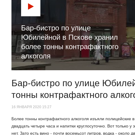
Бар-бистро по улице
Юбилейной в Пскове хранил
более тонны контрафактного
алкоголя
Бар-бистро по улице Юбилей
тонны контрафактного алког
16 ЯНВАРЯ 2020 15:27
Более тонны контрафактного алкоголя изъяли полицейские в
двадцать четыре часа и напитки круглосуточно. Вот только у
нет. Зато есть вино - почти восемьсот литров, водка - около 