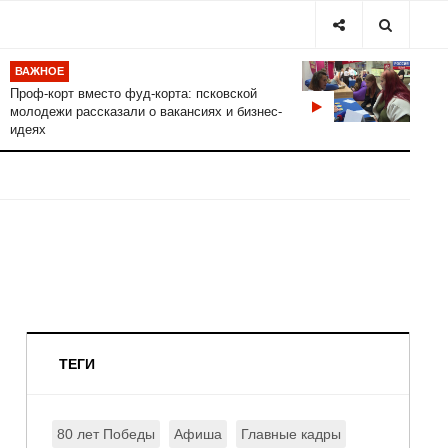
ВАЖНОЕ
Проф-корт вместо фуд-корта: псковской
молодежи рассказали о вакансиях и бизнес-
идеях
ТЕГИ
80 лет Победы
Афиша
Главные кадры