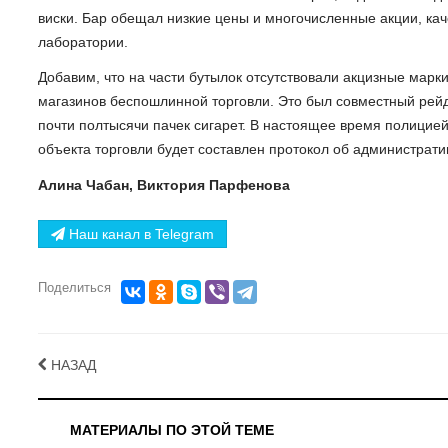
виски. Бар обещал низкие цены и многочисленные акции, кач
лаборатории.
Добавим, что на части бутылок отсутствовали акцизные марки
магазинов беспошлинной торговли. Это был совместный рейд
почти полтысячи пачек сигарет. В настоящее время полицие
объекта торговли будет составлен протокол об администрат
Алина Чабан, Виктория Парфенова
Наш канал в Telegram
Поделиться
НАЗАД
МАТЕРИАЛЫ ПО ЭТОЙ ТЕМЕ