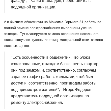
фасаду", - Юлий Шабалдин, представитель
подрядной организации.
А в бывшем общежитии на Максима Горького 51 работы по
полной замене электроснабжения выполнены уже на
четверть. Тут планируется замена освещения цокольного
этажа, санузлов, кухонь, лестниц, мастральной сети, замена
этажных щитов.
"Есть особенности в общежитии, что блоки
изолированные, в каждом блоке шесть квартир,
они под замком, и, соответственно, согласуем
заранее график работ с жильцами, чтоб был
доступ и, соответственно, производим работы
под присмотром жителей", - Игорь Федоров,
представитель подрядной организации по
ремонту электроснабжения.