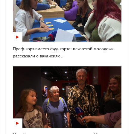
Проф-корт вместо фуд-корта: псковской молодежи
рассказали о вакансиях ...