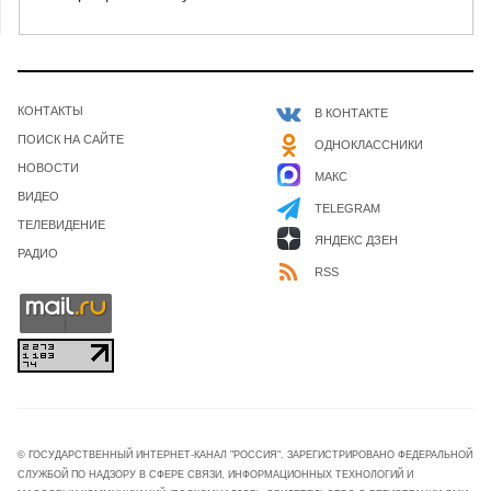
КОНТАКТЫ
В КОНТАКТЕ
ПОИСК НА САЙТЕ
ОДНОКЛАССНИКИ
НОВОСТИ
МАКС
ВИДЕО
TELEGRAM
ТЕЛЕВИДЕНИЕ
ЯНДЕКС ДЗЕН
РАДИО
RSS
© ГОСУДАРСТВЕННЫЙ ИНТЕРНЕТ-КАНАЛ "РОССИЯ". ЗАРЕГИСТРИРОВАНО ФЕДЕРАЛЬНОЙ
СЛУЖБОЙ ПО НАДЗОРУ В СФЕРЕ СВЯЗИ, ИНФОРМАЦИОННЫХ ТЕХНОЛОГИЙ И