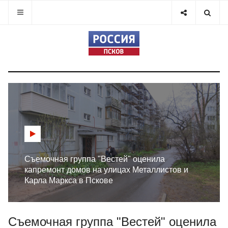
Съемочная группа "Вестей" оценила
капремонт домов на улицах Металлистов и
Карла Маркса в Пскове
Съемочная группа "Вестей" оценила