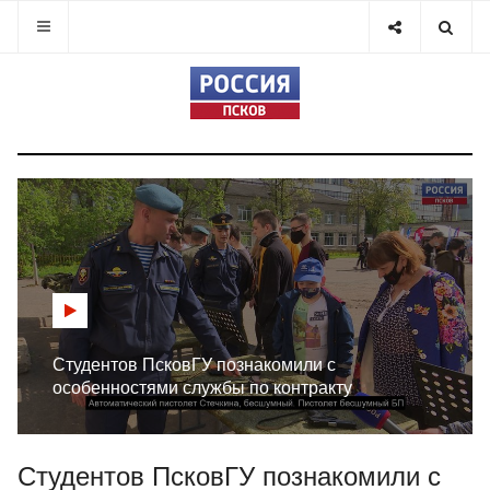
Студентов ПсковГУ познакомили с
особенностями службы по контракту
Студентов ПсковГУ познакомили с