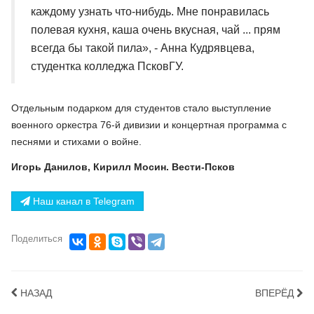
каждому узнать что-нибудь. Мне понравилась
полевая кухня, каша очень вкусная, чай ... прям
всегда бы такой пила», - Анна Кудрявцева,
студентка колледжа ПсковГУ.
Отдельным подарком для студентов стало выступление
военного оркестра 76-й дивизии и концертная программа с
песнями и стихами о войне.
Игорь Данилов, Кирилл Мосин. Вести-Псков
Наш канал в Telegram
Поделиться
НАЗАД
ВПЕРЁД