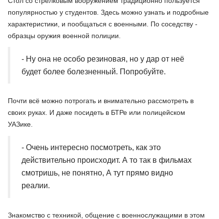
Стол со стрелковым вооружением традиционно пользуется
популярностью у студентов. Здесь можно узнать и подробные
характеристики, и пообщаться с военными. По соседству -
образцы оружия военной полиции.
- Ну она не особо резиновая, но у дар от неё
будет более болезненный. Попробуйте.
Почти всё можно потрогать и внимательно рассмотреть в
своих руках. И даже посидеть в БТРе или полицейском
УАЗике.
- Очень интересно посмотреть, как это
действительно происходит. А то так в фильмах
смотришь, не понятно, А тут прямо видно
реалии.
Знакомство с техникой, общение с военнослужащими в этом