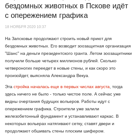
бездомных животных в Пскове идёт
с опережением графика
18 НОЯБРЯ 2020 10:37
На Запсковье продолжают строить новый приют для
бездомных животных. Его возводит зоозащитная организация
"Шанс" на деньги президентского гранта. Летом зоозащитники
получили больше четырех миллионов рублей. Сколько
четвероногих переедет в новые стены, и как скоро это
произойдет, выясняла Александра Векуа.
Эта
стройка началась еще в первых числах августа
, тогда
здесь ничего не было - только чистое поле. А сейчас уже
видны очертания будущих вольеров. Работы идут с
опережением графика. Строители уже залили
железобетонный фундамент и устанавливают каркас. В
некоторых вольерах натягивают сетку, ставят двери и
продолжают обшивать стены плоским шифером.