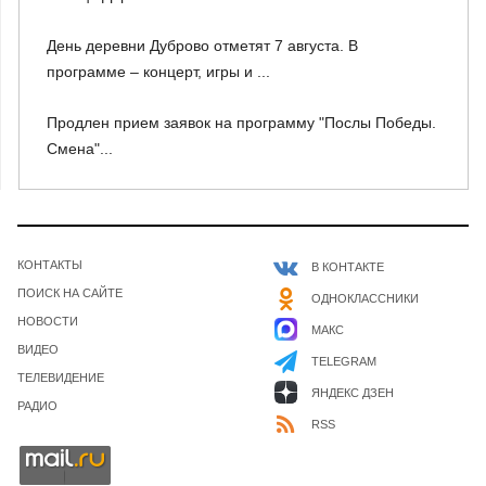
День деревни Дуброво отметят 7 августа. В
программе – концерт, игры и ...
Продлен прием заявок на программу "Послы Победы.
Смена"...
КОНТАКТЫ
В КОНТАКТЕ
ПОИСК НА САЙТЕ
ОДНОКЛАССНИКИ
НОВОСТИ
МАКС
ВИДЕО
TELEGRAM
ТЕЛЕВИДЕНИЕ
ЯНДЕКС ДЗЕН
РАДИО
RSS