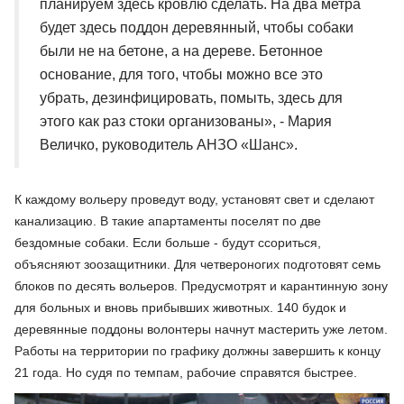
планируем здесь кровлю сделать. На два метра
будет здесь поддон деревянный, чтобы собаки
были не на бетоне, а на дереве. Бетонное
основание, для того, чтобы можно все это
убрать, дезинфицировать, помыть, здесь для
этого как раз стоки организованы», - Мария
Величко, руководитель АНЗО «Шанс».
К каждому вольеру проведут воду, установят свет и сделают
канализацию. В такие апартаменты поселят по две
бездомные собаки. Если больше - будут ссориться,
объясняют зоозащитники. Для четвероногих подготовят семь
блоков по десять вольеров. Предусмотрят и карантинную зону
для больных и вновь прибывших животных. 140 будок и
деревянные поддоны волонтеры начнут мастерить уже летом.
Работы на территории по графику должны завершить к концу
21 года. Но судя по темпам, рабочие справятся быстрее.