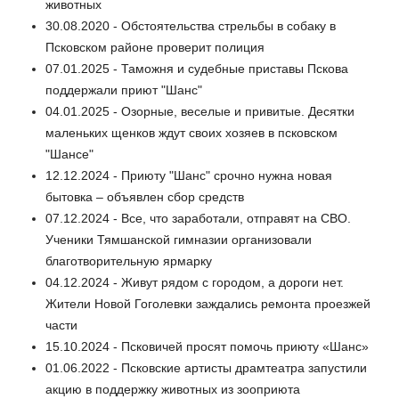
животных
30.08.2020 - Обстоятельства стрельбы в собаку в
Псковском районе проверит полиция
07.01.2025 - Таможня и судебные приставы Пскова
поддержали приют "Шанс"
04.01.2025 - Озорные, веселые и привитые. Десятки
маленьких щенков ждут своих хозяев в псковском
"Шансе"
12.12.2024 - Приюту "Шанс" срочно нужна новая
бытовка – объявлен сбор средств
07.12.2024 - Все, что заработали, отправят на СВО.
Ученики Тямшанской гимназии организовали
благотворительную ярмарку
04.12.2024 - Живут рядом с городом, а дороги нет.
Жители Новой Гоголевки заждались ремонта проезжей
части
15.10.2024 - Псковичей просят помочь приюту «Шанс»
01.06.2022 - Псковские артисты драмтеатра запустили
акцию в поддержку животных из зооприюта