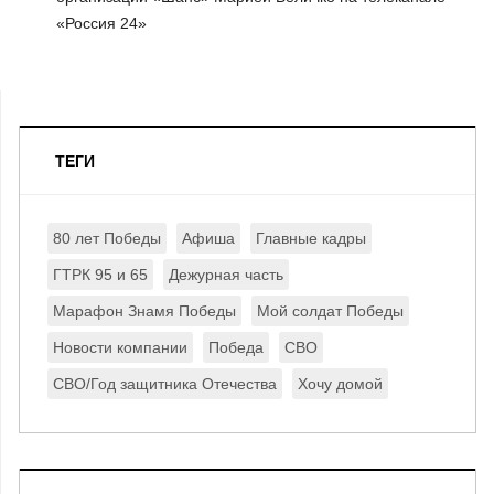
«Россия 24»
ТЕГИ
80 лет Победы
Афиша
Главные кадры
ГТРК 95 и 65
Дежурная часть
Марафон Знамя Победы
Мой солдат Победы
Новости компании
Победа
СВО
СВО/Год защитника Отечества
Хочу домой