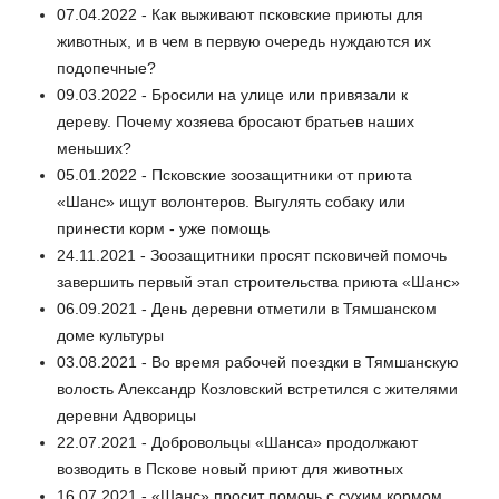
07.04.2022 - Как выживают псковские приюты для
животных, и в чем в первую очередь нуждаются их
подопечные?
09.03.2022 - Бросили на улице или привязали к
дереву. Почему хозяева бросают братьев наших
меньших?
05.01.2022 - Псковские зоозащитники от приюта
«Шанс» ищут волонтеров. Выгулять собаку или
принести корм - уже помощь
24.11.2021 - Зоозащитники просят псковичей помочь
завершить первый этап строительства приюта «Шанс»
06.09.2021 - День деревни отметили в Тямшанском
доме культуры
03.08.2021 - Во время рабочей поездки в Тямшанскую
волость Александр Козловский встретился с жителями
деревни Адворицы
22.07.2021 - Добровольцы «Шанса» продолжают
возводить в Пскове новый приют для животных
16.07.2021 - «Шанс» просит помочь с сухим кормом