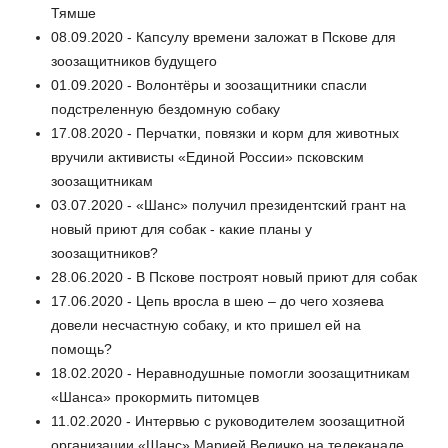
Тямше
08.09.2020 - Капсулу времени заложат в Пскове для
зоозащитников будущего
01.09.2020 - Волонтёры и зоозащитники спасли
подстреленную бездомную собаку
17.08.2020 - Перчатки, повязки и корм для животных
вручили активисты «Единой России» псковским
зоозащитникам
03.07.2020 - «Шанс» получил президентский грант на
новый приют для собак - какие планы у
зоозащитников?
28.06.2020 - В Пскове построят новый приют для собак
17.06.2020 - Цепь вросла в шею – до чего хозяева
довели несчастную собаку, и кто пришел ей на
помощь?
18.02.2020 - Неравнодушные помогли зоозащитникам
«Шанса» прокормить питомцев
11.02.2020 - Интервью с руководителем зоозащитной
организации «Шанс» Марией Величко на телеканале