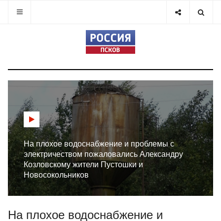
На плохое водоснабжение и проблемы с
электричеством пожаловались Александру
Козловскому жители Пустошки и
Новосокольников
На плохое водоснабжение и