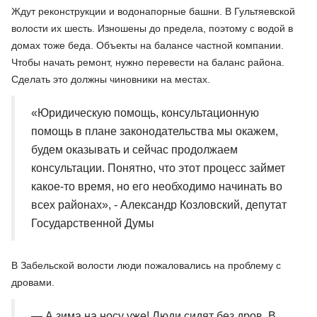
Ждут реконструкции и водонапорные башни. В Гультяевской
волости их шесть. Изношены до предела, поэтому с водой в
домах тоже беда. Объекты на балансе частной компании.
Чтобы начать ремонт, нужно перевести на баланс района.
Сделать это должны чиновники на местах.
«Юридическую помощь, консультационную
помощь в плане законодательства мы окажем,
будем оказывать и сейчас продолжаем
консультации. Понятно, что этот процесс займет
какое-то время, но его необходимо начинать во
всех районах», - Александр Козловский, депутат
Государственной Думы
В Забельской волости люди пожаловались на проблему с
дровами.
— А зима на носу уже! Люди сидят без дров. В